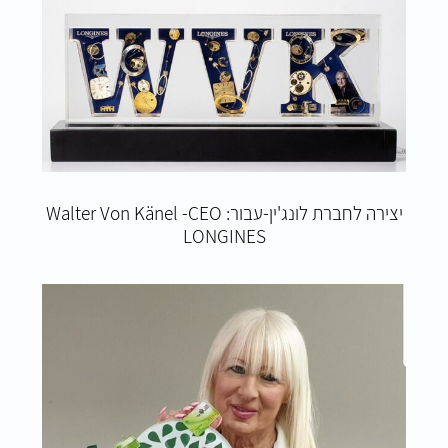
יצירה לחברת לונג'ין-עבור: Walter Von Känel -CEO
LONGINES