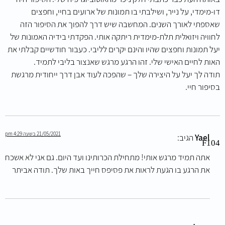
דו-מימדי, על נייר, ושילבתי בו תמונות של ארועים בחיי, וחפצים
שאספתי לאורך השנים. המחשבה שיש דרך להפוך את הסיפור הזה
לחוויה ויזואלית תלת-מימדית ריתקה אותי. הפקדתי בידיה האמונות של
יעל תמונות וחפצים שהיו והינם יקרים לליבי. כעבור חודשיים קבלתי את
האות לחיים האישי שלי. זהו הרגע מרגש שאנצור בליבי לתמיד.
תודה לך יעל על היצירה שלך – שהפכה לעוד אבן דרך ייחודית מרגשת
בסיפור חיי.
21/05/2021 בשעה 4:29 pm
Yael
הגיב:
אתה תמיד מרגש אותי! מתחילת הכרותינו ועד היום. גם אני לא אשכח
את הרגע בו הגעת לראות את פסיפס חייך באות שלך. תודה אביתר