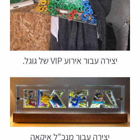
יצירה עבור אירוע VIP של גוגל.
יצירה עבור מנכ"ל איקאה