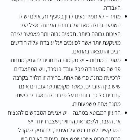
העבודה.
מחיר – לא תמיד נעים לדון בסעיף זה, אולם יש לו
השפעה גדולה מאד על בחירת המתנה. אצל יעל
האיכות גבוהה ביותר. תקציב גבוה יותר מאפשר יצירה
מושקעת יותר אשר לפעמים יעל עובדת עליה חודשים
רבים והתוצאה בהתאם.
מספר המתנות – יש מקומות הבוחרים להעניק מתנות
פרישה מהעבודה מכל עובד בנפרד, ויש המתאגדים
לרכישת מתנת פרישה אחת. בחירה זו תלויה בקרבה
שיש בין העובדים, כאשר מקומות שהעובדים אינם
קרובים כל כך בוחרים על פי רוב להתאגד לרכישת
מתנה אחת משמעותית.
הרעיון המבוטא במתנה – יש אנשים המבקשים להנציח
את העבר, ולשמר את החוויות שצברו יחד. יש
המבקשים לשים דגש על העתיד, ולהעניק למקבל
המתנה פריט אשר ישמש אותו בעתיד באורח חייו