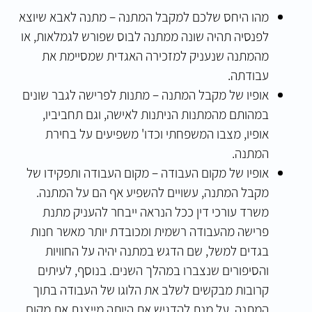
מהו היחס שלכם למקבל המתנה – מתנה לאבא שיוצא
לפנסיה תהיה שונה ממתנה לבוס שפורש לגמלאות, או
מהמתנה שנעניק למזכירה האגדית שמסיימת את
עבודתה.
אופיו של מקבל המתנה – מתנות לפרישה לגבר שונים
במהותם מהמתנות הניתנות לאישה, וגם תחביביו,
אופיו, מצבו המשפחתי וכדו' משפיעים על בחירת
המתנה.
אופיו של מקום העבודה – מקום העבודה ותפקידו של
מקבל המתנה, עשויים להשפיע אף הם על המתנה.
משרד עורכי דין ככל הנראה ייבחר להעניק מתנת
פרישה מהעבודה רשמית ומכובדת יותר מאשר חנות
בגדים למשל, שם הדגש במתנה יהיה על החוויות
והסיפורים שנצברו במהלך השנים. בנוסף, לעיתים
קרובות מבקשים לשלב את הלוגו של העבודה בתוך
המתנה, על מנת להדגיש את היותה מייצגת את מקום