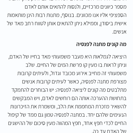
מספר כיוונים מרכזיים, ולנסות להתאים אותם לאדם
הספציפי אליו אנו מכוונים. בנוסף, מתנות רבות הינן מותאמות
אישית ביסודן, וממילא ניתן להתאים אותן לטווח רחב מאד של
אנשים.
מה קונים מתנה לפנסיה
היציאה לגמלאות היא מעבר משמעותי מאד בחייו של האדם,
וניתן לראות בו מעין קו פרשת המים של החיים. שלב
משמעותי זה מחייב אירוע מכובד וגדול, ולעיתים קרובות
מצורפת מתנה לפנסיה, כאשר לעיתים קרובות אנשים
מתלבטים מה קונים ליציאה לפנסיה: יש הבוחרים להתמקד
בתחושת ההערכה אותה הם רוחשים לאדם, ויש המבקשים
להשאיר מזכרת המחממת את הלב, ומשמרת את הזיכרונות
הנעימים שלהם יחד. במתנה לפנסיה טמון גם ממד של קיפול
החיים לכדי חפץ אחד, חפץ המהווה מעין סיכום של ההישגים
של האדם עד כה.