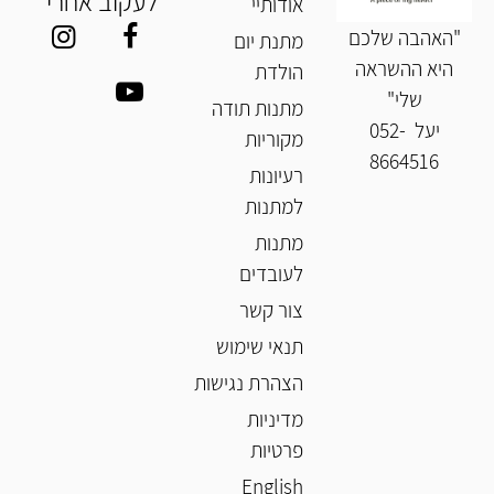
לעקוב אחרי
אודותיי
"האהבה שלכם
מתנת יום
היא ההשראה
הולדת
שלי"
מתנות תודה
יעל
052-
מקוריות
8664516
רעיונות
למתנות
מתנות
לעובדים
צור קשר
תנאי שימוש
הצהרת נגישות
מדיניות
פרטיות
English